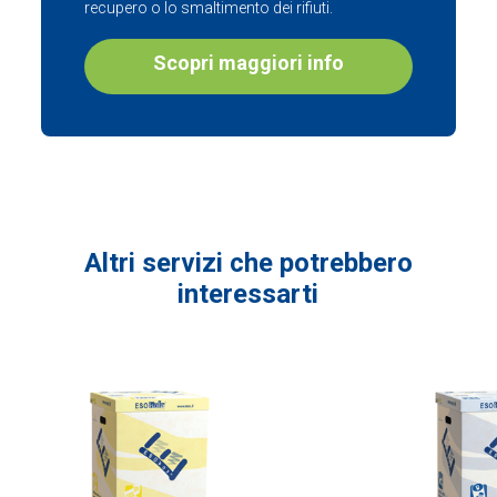
recupero o lo smaltimento dei rifiuti.
Scopri maggiori info
Altri servizi che potrebbero
interessarti