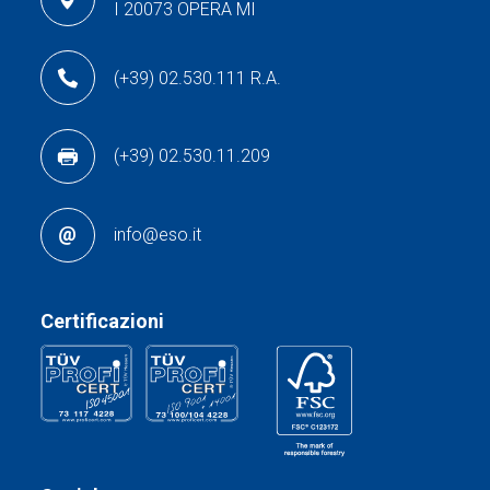
I 20073 OPERA MI
(+39) 02.530.111 R.A.
(+39) 02.530.11.209
info@eso.it
Certificazioni