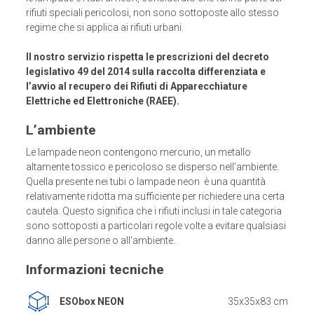
rifiuti speciali pericolosi, non sono sottoposte allo stesso
regime che si applica ai rifiuti urbani.
Il nostro servizio rispetta le prescrizioni del decreto
legislativo 49 del 2014 sulla raccolta differenziata e
l’avvio al recupero dei Rifiuti di Apparecchiature
Elettriche ed Elettroniche (RAEE).
L’ambiente
Le lampade neon contengono mercurio, un metallo
altamente tossico e pericoloso se disperso nell’ambiente.
Quella presente nei tubi o lampade neon è una quantità
relativamente ridotta ma sufficiente per richiedere una certa
cautela. Questo significa che i rifiuti inclusi in tale categoria
sono sottoposti a particolari regole volte a evitare qualsiasi
danno alle persone o all'ambiente.
Informazioni tecniche
ESObox NEON
35x35x83 cm