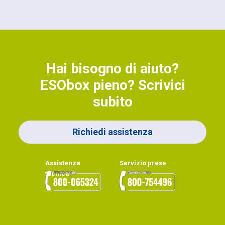
Hai bisogno di aiuto?
ESObox pieno? Scrivici
subito
Richiedi assistenza
Assistenza
Servizio prese
tecnica