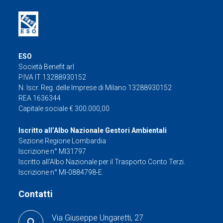
ESO
Società Benefit arl
P.IVA IT 13288930152
N. Iscr. Reg. delle Imprese di Milano 13288930152
REA 1636344
Capitale sociale € 300.000,00
Iscritto all’Albo Nazionale Gestori Ambientali
Sezione Regione Lombardia
Iscrizione n° MI31797
Iscritto all’Albo Nazionale per il Trasporto Conto Terzi.
Iscrizione n° MI-0884798-E.
Contatti
Via Giuseppe Ungaretti, 27