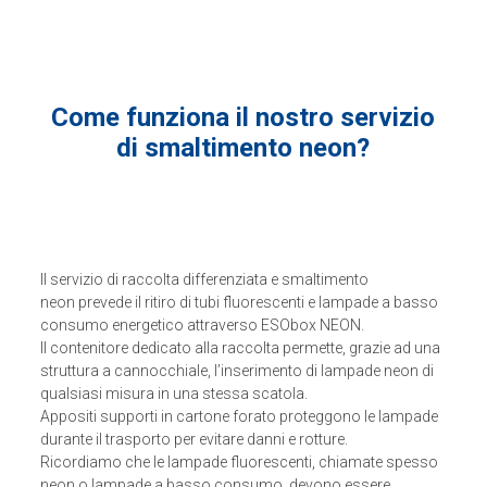
Come funziona il nostro servizio
di smaltimento neon?
Il servizio di raccolta differenziata e smaltimento
neon prevede il ritiro di tubi fluorescenti e lampade a basso
consumo energetico attraverso ESObox NEON.
Il contenitore dedicato alla raccolta permette, grazie ad una
struttura a cannocchiale, l’inserimento di lampade neon di
qualsiasi misura in una stessa scatola.
Appositi supporti in cartone forato proteggono le lampade
durante il trasporto per evitare danni e rotture.
Ricordiamo che le lampade fluorescenti, chiamate spesso
neon o lampade a basso consumo, devono essere