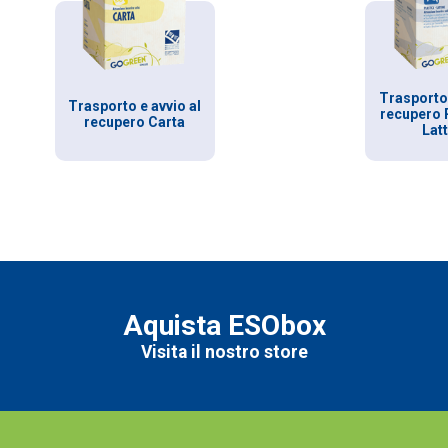
Trasporto 
Trasporto e avvio al
recupero 
recupero Carta
Lat
Aquista ESObox
Visita il nostro store