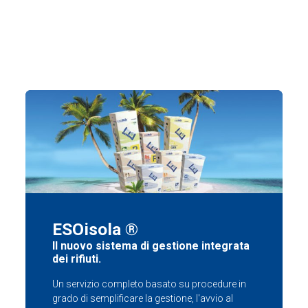
ESOisola ®
Il nuovo sistema di gestione integrata
dei rifiuti.
Un servizio completo basato su procedure in
grado di semplificare la gestione, l'avvio al