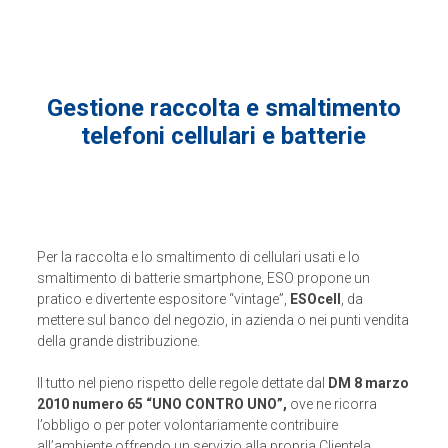
Gestione raccolta e smaltimento
telefoni cellulari e batterie
Per la raccolta e lo smaltimento di cellulari usati e lo
smaltimento di batterie smartphone, ESO propone un
pratico e divertente espositore “vintage”,
ESOcell
, da
mettere sul banco del negozio, in azienda o nei punti vendita
della grande distribuzione.
Il tutto nel pieno rispetto delle regole dettate dal
DM 8 marzo
2010 numero 65 “UNO CONTRO UNO”,
ove ne ricorra
l’obbligo o per poter volontariamente contribuire
all’ambiente offrendo un servizio alla propria Clientela.