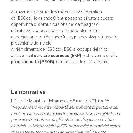
Attraverso il servizio di personalizzazione grafica
dell’ESOcell, le aziende Clienti possono sfruttare questa
opportunità di comunicazione per campagne di
sensibilizzazione verso azioni ecosostenibili, in
associazione con Aziende Onlus, per devolvere il ricavato
proveniente dal riciclo.
Al riempimento dell’ESObox, ESO si occupa del ritiro
attraverso il
servizio espresso (EXP)
o attraverso quello
programmato (PROG)
, con personale specializzato.
La normativa
Il Decreto Ministero dell'ambiente 8 marzo 2010, n. 65
“
Regolamento recante modalità semplificate di gestione dei
rifiuti di apparecchiature elettriche ed elettroniche (RAEE) da
parte dei distributori e degli installatori di apparecchiature
elettriche ed elettroniche (AEE), nonchè dei gestori dei centri
di assistenza tecnica di tali apparecchiature
” ha dato