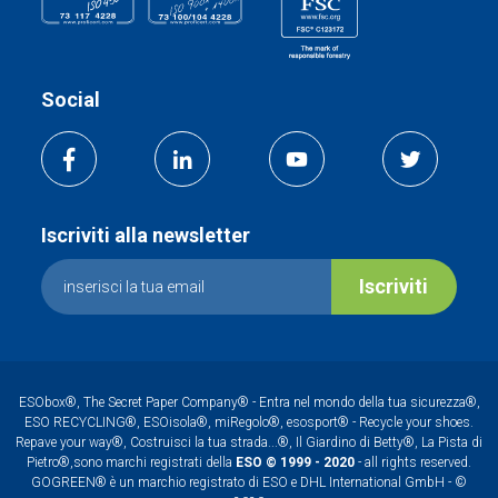
Social
Iscriviti alla newsletter
Iscriviti
ESObox®, The Secret Paper Company® - Entra nel mondo della tua sicurezza®,
ESO RECYCLING®, ESOisola®, miRegolo®, esosport® - Recycle your shoes.
Repave your way®, Costruisci la tua strada...®, Il Giardino di Betty®, La Pista di
Pietro®,sono marchi registrati della
ESO © 1999 - 2020
- all rights reserved.
GOGREEN® è un marchio registrato di ESO e DHL International GmbH - ©