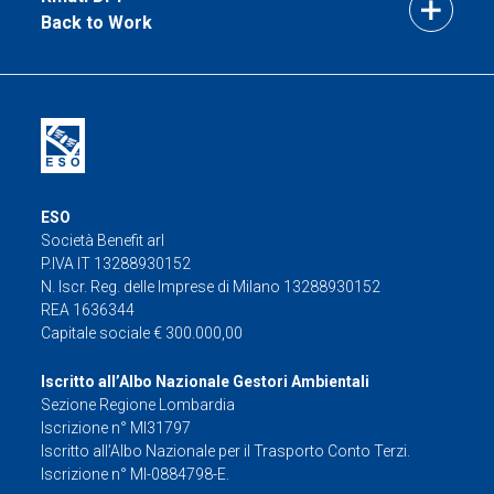
Back to Work
ESO
Società Benefit arl
P.IVA IT 13288930152
N. Iscr. Reg. delle Imprese di Milano 13288930152
REA 1636344
Capitale sociale € 300.000,00
Iscritto all’Albo Nazionale Gestori Ambientali
Sezione Regione Lombardia
Iscrizione n° MI31797
Iscritto all’Albo Nazionale per il Trasporto Conto Terzi.
Iscrizione n° MI-0884798-E.