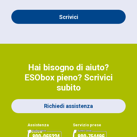
Scrivici
Hai bisogno di aiuto?
ESObox pieno? Scrivici
subito
Richiedi assistenza
Assistenza
Servizio prese
tecnica