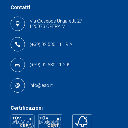
Contatti
Via Giuseppe Ungaretti, 27
I 20073 OPERA MI
(+39) 02.530.111 R.A.
(+39) 02.530.11.209
info@eso.it
Certificazioni