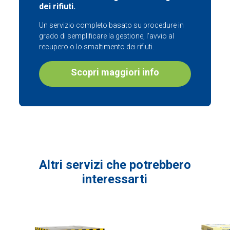
dei rifiuti.
Un servizio completo basato su procedure in
grado di semplificare la gestione, l'avvio al
recupero o lo smaltimento dei rifiuti.
Scopri maggiori info
Altri servizi che potrebbero
interessarti