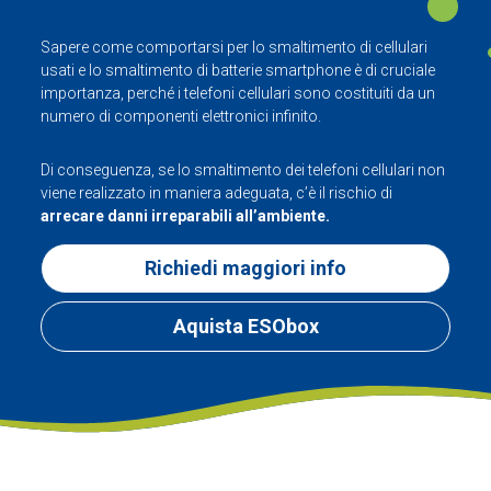
Sapere come comportarsi per lo smaltimento di cellulari
usati e lo smaltimento di batterie smartphone è di cruciale
importanza, perché i telefoni cellulari sono costituiti da un
numero di componenti elettronici infinito.
Di conseguenza, se lo smaltimento dei telefoni cellulari non
viene realizzato in maniera adeguata, c’è il rischio di
arrecare danni irreparabili all’ambiente.
Richiedi maggiori info
Aquista ESObox