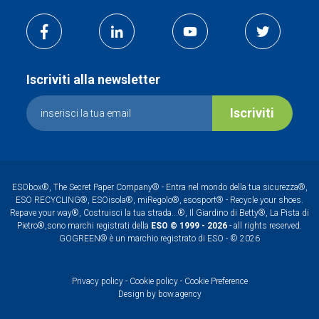
Iscriviti alla newsletter
Iscriviti
ESObox®, The Secret Paper Company® - Entra nel mondo della tua sicurezza®,
ESO RECYCLING®, ESOisola®, miRegolo®, esosport® - Recycle your shoes.
Repave your way®, Costruisci la tua strada...®, Il Giardino di Betty®, La Pista di
Pietro®,sono marchi registrati della
ESO © 1999 - 2026
- all rights reserved.
GOGREEN® è un marchio registrato di ESO - © 2026
Privacy policy
-
Cookie policy
-
Cookie Preference
Design by
bow.agency