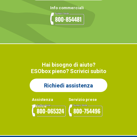
Info commerciali
Hai bisogno di aiuto?
ESObox pieno? Scrivici subito
Richiedi assistenza
Assistenza
Servizio prese
tecnica