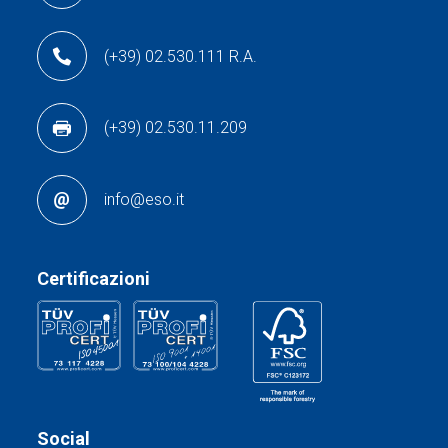
(+39) 02.530.111 R.A.
(+39) 02.530.11.209
info@eso.it
Certificazioni
Social