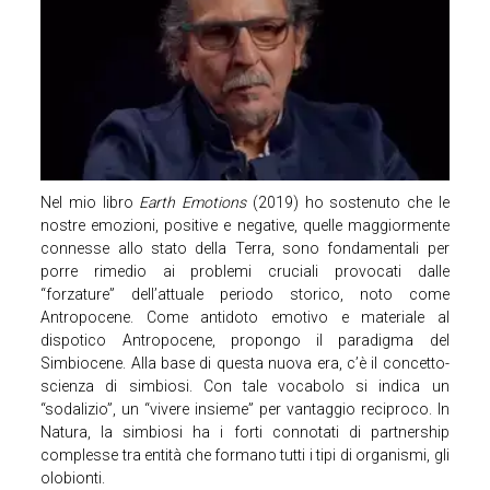
Nel mio libro
Earth Emotions
(2019) ho sostenuto che le
nostre emozioni, positive e negative, quelle maggiormente
connesse allo stato della Terra, sono fondamentali per
porre rimedio ai problemi cruciali provocati dalle
“forzature” dell’attuale periodo storico, noto come
Antropocene. Come antidoto emotivo e materiale al
dispotico Antropocene, propongo il paradigma del
Simbiocene. Alla base di questa nuova era, c’è il concetto-
scienza di simbiosi. Con tale vocabolo si indica un
“sodalizio”, un “vivere insieme” per vantaggio reciproco. In
Natura, la simbiosi ha i forti connotati di partnership
complesse tra entità che formano tutti i tipi di organismi, gli
olobionti.