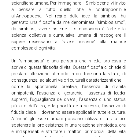
scientifiche umane. Per immaginare il Simbiocene, vi invito
a pensare a tutto quello che è contrapponibile
all’Antropocene. Nel regno delle idee, la simbiosi ha
generato una filosofia da me denominata “simbiosismo”,
da simbiosi, vivere insieme. Il simbiosismo è l’arte e la
scienza collettiva e cumulativa umana di raccogliere il
sapere necessario a “vivere insieme” alla matrice
complessa di ogni vita.
Un “simbiosista” è una persona che riflette, professa e
scrive di questa filosofia di vita. Questa filosofia ci chiede di
prestare attenzione al modo in cui funziona la vita e, di
conseguenza, ad alcuni valori culturali caratterizzanti che —
come la spontaneità creativa, l’assenza di divinità
onnipotenti, l’assenza di gerarchia, l’assenza di leader
supremi, l’uguaglianza dei diversi, l’assenza di uno status
più alto dell’altro, e la priorità della scienza, l’assenza di
fiducia cieca — dovranno essere applicati in tutte le culture.
Affinché gli esseri umani possano utilizzare la vita per
sostenere la loro esistenza in una relazione simbiotica, ora
è indispensabile sfruttare i mattoni primordiali della vita