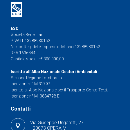
ESO
Società Benefit arl
P.IVA IT 13288930152
N. Iscr. Reg. delle Imprese di Milano 13288930152
REA 1636344
Capitale sociale € 300.000,00
Iscritto all’Albo Nazionale Gestori Ambientali
Sezione Regione Lombardia
Iscrizione n° MI31797
Iscritto all’Albo Nazionale per il Trasporto Conto Terzi.
Iscrizione n° MI-0884798-E.
Contatti
Via Giuseppe Ungaretti, 27
I 20073 OPERA MI